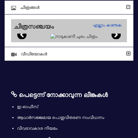
ചിത്രങ്ങൾ
എല്ലാം കാണുക
ചിത്രസഞ്ചയം
വീഡിയോകള്‍
പെട്ടെന്ന് നോക്കാവുന്ന ലിങ്കുകള്‍
ഇ-ഓഫീസ്
ആധാര്‍സജ്ജമായ പൊതുവിതരണ സംവിധാനം
വിവരാവകാശ നിയമം