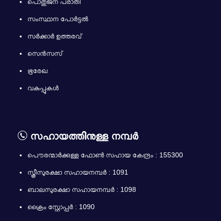
പൊതുജന പരാതി
സംസ്ഥാന പോര്‍ട്ടല്‍
സർക്കാർ ഉത്തരവ്
സെൻസസ്
ഭൂരേഖ
വകുപ്പുകൾ
സഹായത്തിനുള്ള നമ്പർ
പൌരന്മാര്‍ക്കുള്ള ഫോണ്‍ സഹായ കേന്ദ്രം : 155300
സ്ത്രീസുരക്ഷാ സഹായനമ്പര്‍ : 1091
ബാലസുരക്ഷാ സഹായനമ്പര്‍ : 1098
ക്രൈം സ്റ്റോപ്പർ : 1090