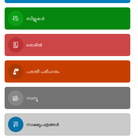
ബില്ലുകള്‍
തൊഴിൽ
പരാതി പരിഹാരം
റവന്യൂ
സാക്ഷ്യപത്രങ്ങള്‍