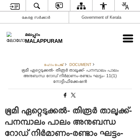
കേരള സര്‍ക്കാര്‍
Government of Kerala
മലപ്പുറം
MALAPPURAM
ഹോം പേജ്
DOCUMENT
ഭൂമി ഏറ്റെടുക്കല്‍- തിരൂര്‍ താലൂക്ക്- പനമ്പാലം പാലം
അനുബന്ധ റോഡ് നിര്‍മാണം-രണ്ടാം ഘട്ടം- 11(1)
നോട്ടിഫിക്കേഷന്‍
ഭൂമി ഏറ്റെടുക്കല്‍- തിരൂര്‍ താലൂക്ക്-
പനമ്പാലം പാലം അനുബന്ധ
റോഡ് നിര്‍മാണം-രണ്ടാം ഘട്ടം-