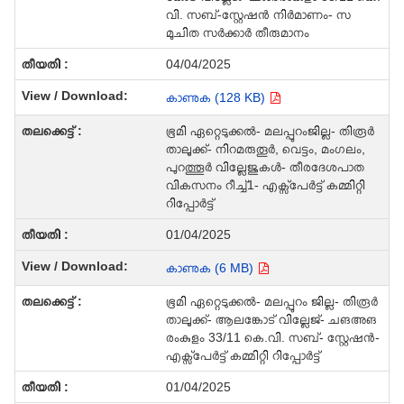
വി. സബ്-സ്റ്റേഷന്‍ നിര്‍മാണം- സ
മുചിത സര്‍ക്കാര്‍ തീരുമാനം
04/04/2025
കാണുക (128 KB)
ഭൂമി ഏറ്റെടുക്കല്‍- മലപ്പുറംജില്ല- തിരൂര്‍
താലൂക്ക്- നിറമരുതൂര്‍, വെട്ടം, മംഗലം,
പുറത്തൂര്‍ വില്ലേജുകള്‍- തീരദേശപാത
വികസനം റീച്ച്1- എക്സ്പേര്‍ട്ട് കമ്മിറ്റി
റിപ്പോര്‍ട്ട്
01/04/2025
കാണുക (6 MB)
ഭൂമി ഏറ്റെടുക്കല്‍- മലപ്പുറം ജില്ല- തിരൂര്‍
താലൂക്ക്- ആലങ്കോട് വില്ലേജ്- ചങഅങ
രംകുളം 33/11 കെ.വി. സബ്- സ്റ്റേഷന്‍-
എക്സ്പേര്‍ട്ട് കമ്മിറ്റി റിപ്പോര്‍ട്ട്
01/04/2025