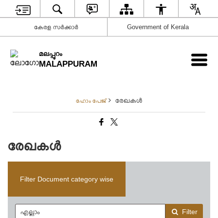
കേരള സര്‍ക്കാര്‍
Government of Kerala
മലപ്പുറം
MALAPPURAM
രേഖകള്‍
ഹോം പേജ്
രേഖകള്‍
Filter Document category wise
Filter