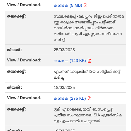
കാണുക (5 MB)
സ്ഥലമെടുപ്പ് -മലപ്പുറം ജില്ല-പെരിന്തൽമ
ണ്ണ താലൂക്ക് അങ്ങാടിപ്പുറം പട്ടിക്കാട്
റെയിൽവേ മേൽപ്പാലം നിർമ്മാണ
ത്തിനായി – ഭൂമി ഏറ്റെടുക്കുന്നത് സംബ
ന്ധിച്ച്.
25/03/2025
കാണുക (143 KB)
ഏറനാട് താലുക്കിന് ISO സർട്ടിഫിക്കറ്റ്
ലഭിച്ചു
19/03/2025
കാണുക (275 KB)
ഭൂമി ഏറ്റെടുക്കലുമായി ബന്ധപ്പെട്ട്
പുതിയ സംസ്ഥാനതല SIA ഏജന്‍സിക
ളെ എംപാനല്‍ ചെയ്യുന്നത്
19/03/2025