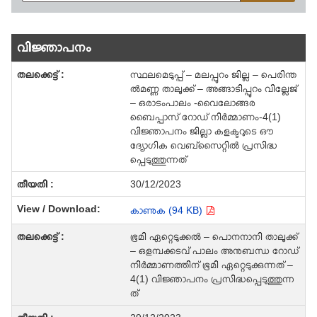
വിജ്ഞാപനം
സ്ഥലമെടുപ്പ് – മലപ്പുറം ജില്ല – പെരിന്ത
ല്‍മണ്ണ താലൂക്ക് – അങ്ങാടിപ്പുറം വില്ലേജ്
– ഒരാടംപാലം -വൈലോങ്ങര
ബൈപ്പാസ് റോഡ് നിര്‍മ്മാണം-4(1)
വിജ്ഞാപനം ജില്ലാ കളക്ടറുടെ ഔ
ദ്യോഗിക വെബ്സൈറ്റില്‍ പ്രസിദ്ധ
പ്പെടുത്തുന്നത്
30/12/2023
കാണുക (94 KB)
ഭൂമി ഏറ്റെടുക്കല്‍ – പൊനനാനി താലൂക്ക്
– ഒളമ്പക്കടവ് പാലം അനുബന്ധ റോഡ്
നിര്‍മ്മാണത്തിന് ഭൂമി ഏറ്റെടുക്കുന്നത് –
4(1) വിജ്ഞാപനം പ്രസിദ്ധപ്പെടുത്തുന്ന
ത്