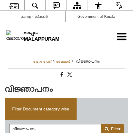
കേരള സര്‍ക്കാര്‍
Government of Kerala
മലപ്പുറം
MALAPPURAM
വിജ്ഞാപനം
ഹോം പേജ്
രേഖകള്‍
വിജ്ഞാപനം
Filter Document category wise
Filter