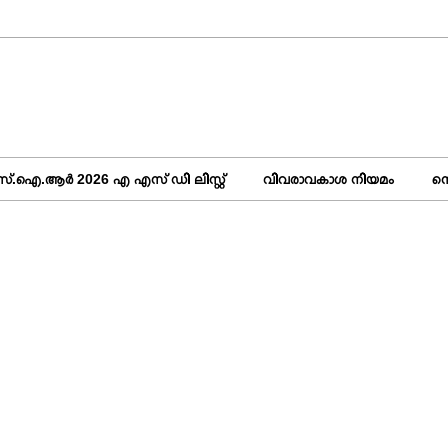
്.ഐ.ആർ 2026 എ എസ് ഡി ലിസ്റ്റ്
വിവരാവകാശ നിയമം
സ