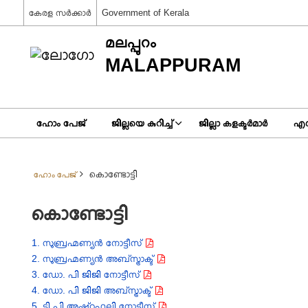
കേരള സര്‍ക്കാര്‍
Government of Kerala
മലപ്പുറം
MALAPPURAM
ഹോം പേജ്
ജില്ലയെ കുറിച്ച്
ജില്ലാ കളക്ടര്‍മാര്‍
എസ
കൊണ്ടോട്ടി
ഹോം പേജ്
കൊണ്ടോട്ടി
1. സുബ്രഹ്മണ്യൻ നോട്ടീസ്
2. സുബ്രഹ്മണ്യൻ അബ്സ്ട്രാക്ട്
3. ഡോ. പി ജിജി നോട്ടീസ്
4. ഡോ. പി ജിജി അബ്സ്ട്രാക്ട്
5. ടി പി അഷ്‌റഫലി നോട്ടീസ്