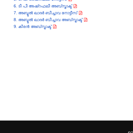
6. ടി പി അഷ്‌റഫലി അബ്സ്ട്രാക്ട്
7. അബ്ദുൽ ഖാദർ ബിച്ചാവ നോട്ടീസ്
8. അബ്ദുൽ ഖാദർ ബിച്ചാവ അബ്സ്ട്രാക്ട്
9. കീരൻ അബ്സ്ട്രാക്ട്
വെ